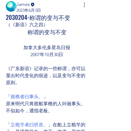
James
2023年6月3日
2030204-称谓的变与不变
（《新语》六之四）
称谓的变与不变
加拿大多伦多星岛日报
2007年10月30日
《广东新语》记录的一些称谓，亦可以
显出时代变化的痕迹，以及变与不变的
原则。
「
摇橹者曰事头。
」
原来明代只将摇船掌橹的人叫做事头。
不似如今，通指老板。 
「
立桅竿者曰班首。
」在船上立桅竿的