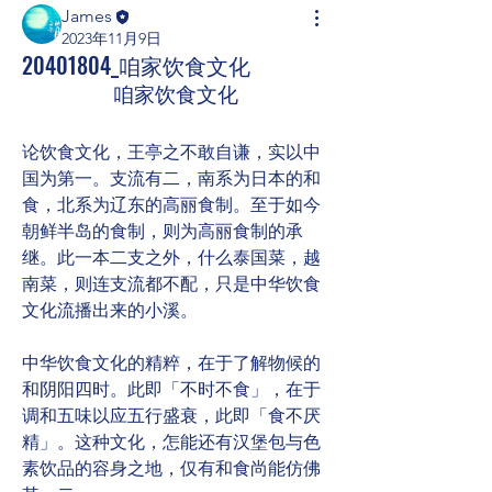
James
2023年11月9日
20401804_咱家饮食文化
咱家饮食文化
论饮食文化，王亭之不敢自谦，实以中
国为第一。支流有二，南系为日本的和
食，北系为辽东的高丽食制。至于如今
朝鲜半岛的食制，则为高丽食制的承
继。此一本二支之外，什么泰国菜，越
南菜，则连支流都不配，只是中华饮食
文化流播出来的小溪。
中华饮食文化的精粹，在于了解物候的
和阴阳四时。此即「不时不食」，在于
调和五味以应五行盛衰，此即「食不厌
精」。这种文化，怎能还有汉堡包与色
素饮品的容身之地，仅有和食尚能仿佛