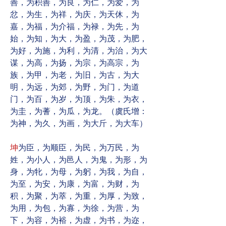
善，为积善，为良，为仁，为爱，为
忿，为生，为祥，为庆，为天休，为
嘉，为福，为介福，为禄，为先，为
始，为知，为大，为盈，为茂，为肥，
为好，为施，为利，为清，为治，为大
谋，为高，为扬，为宗，为高宗，为
族，为甲，为老，为旧，为古，为大
明，为远，为郊，为野，为门，为道
门，为百，为岁，为顶，为朱，为衣，
为圭，为蓍，为瓜，为龙。（虞氏增：
为神，为久，为画，为大斤，为大车）
坤
为臣，为顺臣，为民，为万民，为
姓，为小人，为邑人，为鬼，为形，为
身，为牝，为母，为躬，为我，为自，
为至，为安，为康，为富，为财，为
积，为聚，为萃，为重，为厚，为致，
为用，为包，为寡，为徐，为营，为
下，为容，为裕，为虚，为书，为迩，