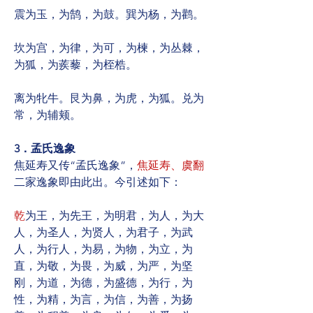
震为玉，为鹄，为鼓。巽为杨，为鹳。
坎为宫，为律，为可，为楝，为丛棘，
为狐，为蒺藜，为桎梏。
离为牝牛。艮为鼻，为虎，为狐。兑为
常，为辅颊。
3．孟氏逸象
焦延寿又传“孟氏逸象”，
焦延寿、虞翻
二家逸象即由此出。今引述如下：
乾
为王，为先王，为明君，为人，为大
人，为圣人，为贤人，为君子，为武
人，为行人，为易，为物，为立，为
直，为敬，为畏，为威，为严，为坚
刚，为道，为德，为盛德，为行，为
性，为精，为言，为信，为善，为扬