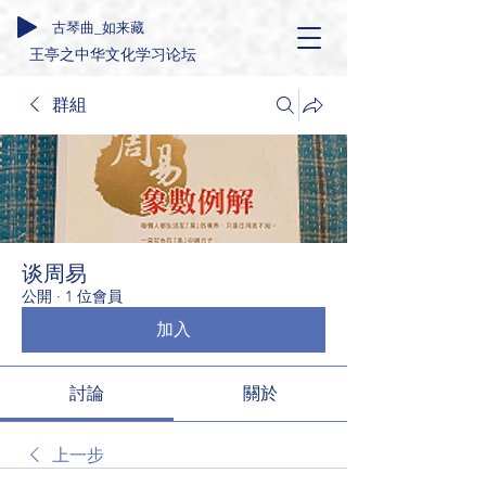
古琴曲_如来藏
王亭之中华文化学习论坛
群組
谈周易
公開
·
1 位會員
加入
討論
關於
上一步