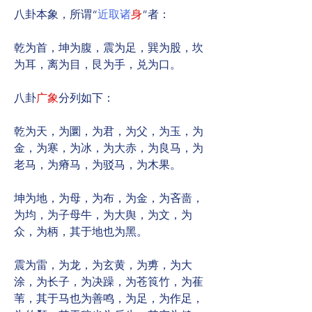
八卦本象，所谓“
近取诸
身
”者：
乾为首，坤为腹，震为足，巽为股，坎
为耳，离为目，艮为手，兑为口。
八卦
广象
分列如下：
乾为天，为圜，为君，为父，为玉，为
金，为寒，为冰，为大赤，为良马，为
老马，为瘠马，为驳马，为木果。
坤为地，为母，为布，为金，为吝啬，
为均，为子母牛，为大舆，为文，为
众，为柄，其于地也为黑。
震为雷，为龙，为玄黄，为旉，为大
涂，为长子，为决躁，为苍筤竹，为萑
苇，其于马也为善鸣，为足，为作足，