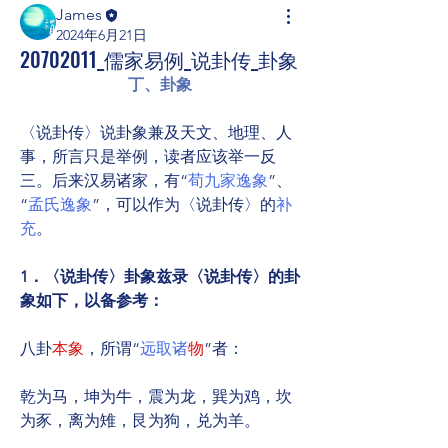
James
2024年6月21日
20702011_儒家易例_说卦传_卦象
丁、卦象
〈说卦传〉说卦象兼及天文、地理、人
事，所言只是举例，读者应该举一反
三。后来汉易诸家，有“
荀九家逸象
”、
“
孟氏逸象
”，可以作为〈说卦传〉的
补
充
。
1．〈说卦传〉卦象兹录〈说卦传〉的卦
象如下，以备参考：
八卦
本象
，所谓“
远取诸
物
”者：
乾为马，坤为牛，震为龙，巽为鸡，坎
为豕，离为雉，艮为狗，兑为羊。