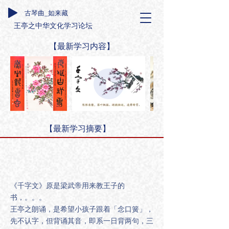
古琴曲_如来藏
王亭之中华文化学习论坛
【最新学习内容】
【最新学习摘要】
《千字文》原是梁武帝用来教王子的
书，。。。
王亭之朗诵，是希望小孩子跟着「念口簧」，
先不认字，但背诵其音，即系一日背两句，三