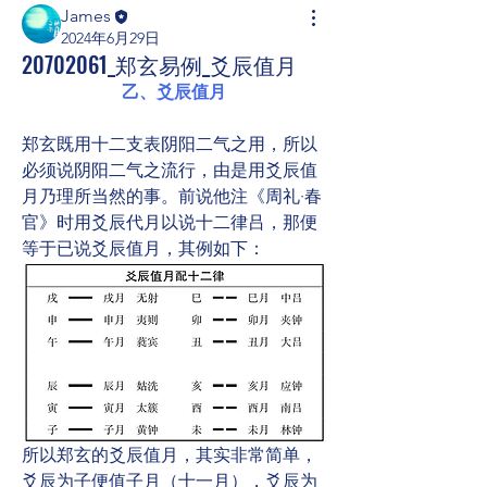
James
2024年6月29日
20702061_郑玄易例_爻辰值月
乙、爻辰值月
郑玄既用十二支表阴阳二气之用，所以
必须说阴阳二气之流行，由是用爻辰值
月乃理所当然的事。前说他注《周礼·春
官》时用爻辰代月以说十二律吕，那便
等于已说爻辰值月，其例如下：
所以郑玄的爻辰值月，其实非常简单，
爻辰为子便值子月（十一月），爻辰为