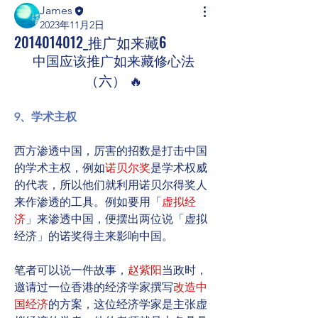
James
2023年11月2日
2014014012_推广如来藏6
中国应该推广如来藏修心法
（六） 🔥
9、学术主权
西方渗透中国，厉害的招数是打击中国
的学术主权，例如
诺贝尔奖
是学术权威
的代表，所以他们就利用诺贝尔得奖人
来作渗透的工具。例如要用「
虚拟经
济
」来渗透中国，便摆出两位说「虚拟
经济」的诺奖得主来影响中国。
笔者可以说一件故事，
赵紫阳
当政时，
邀请过一位香港的经济学家撰写
改造中
国经济
的方案，这位经济学家是主张虚