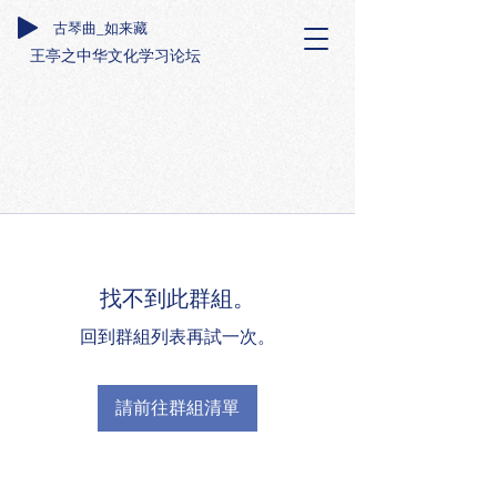
古琴曲_如来藏
王亭之中华文化学习论坛
找不到此群組。
回到群組列表再試一次。
請前往群組清單