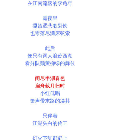
在江南流落的李龟年
霜夜里
擫笛逐悲歌裂铁
也零落尽满床弦索
此后
便只有词人浪迹西湖
看分队鹅黄柳绿的舞伎
闲尽半湖春色
扁舟载月归时
小红低唱
箫声带末路的凄其
只伴着
江湖头白的伶工
灯火下红氍毹上