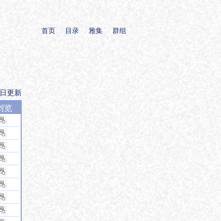
首页
目录
雅集
群组
0日更新
浏览