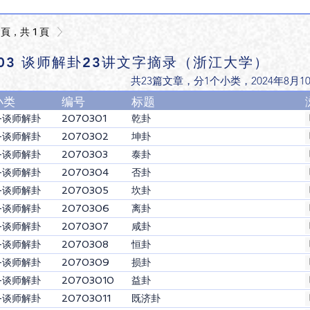
 頁，共 1 頁
703 谈师解卦23讲文字摘录（浙江大学）
共23篇文章，分1个小类，​2024年8月1
小类
编号
标题
-谈师解卦
2070301
乾卦
-谈师解卦
2070302
坤卦
-谈师解卦
2070303
泰卦
-谈师解卦
2070304
否卦
-谈师解卦
2070305
坎卦
-谈师解卦
2070306
离卦
-谈师解卦
2070307
咸卦
-谈师解卦
2070308
恒卦
-谈师解卦
2070309
损卦
-谈师解卦
20703010
益卦
-谈师解卦
20703011
既济卦