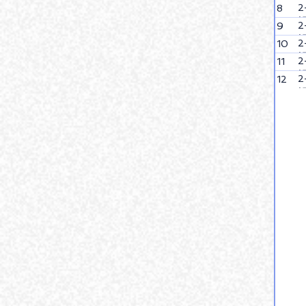
8
9
10
11
12