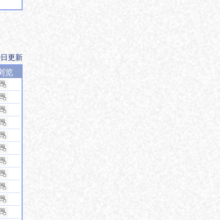
0日更新
浏览